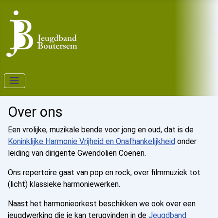
Over ons
Een vrolijke, muzikale bende voor jong en oud, dat is de
Koninklijke Harmonie Vrijheid en Onafhankelijkheid
onder
leiding van dirigente Gwendolien Coenen.
Ons repertoire gaat van pop en rock, over filmmuziek tot
(licht) klassieke harmoniewerken.
Naast het harmonieorkest beschikken we ook over een
jeugdwerking die je kan terugvinden in de
Jeugdband