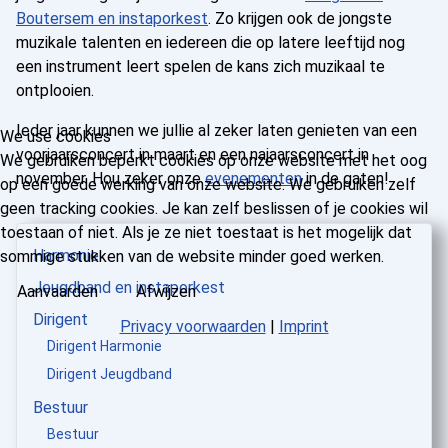
Boutersem en instaporkest
. Zo krijgen ook de jongste
muzikale talenten en iedereen die op latere leeftijd nog
een instrument leert spelen de kans zich muzikaal te
ontplooien.
Ieder jaar kunnen we jullie al zeker laten genieten van een
We use cookies
voorjaarsconcert in maart en een najaarsconcert in
We gebruiken beperkt cookies op onze website met het oog
november. Hou zeker onze
evenementen
in de gaten!
op een goede werking van onze website. We gebruiken zelf
geen tracking cookies. Je kan zelf beslissen of je cookies wil
toestaan of niet. Als je ze niet toestaat is het mogelijk dat
Harmonie
sommige stukken van de website minder goed werken.
Jeugdband en instaporkest
Aanvaarden
Afwijzen
Dirigent
Privacy voorwaarden
|
Imprint
Dirigent Harmonie
Dirigent Jeugdband
Bestuur
Bestuur