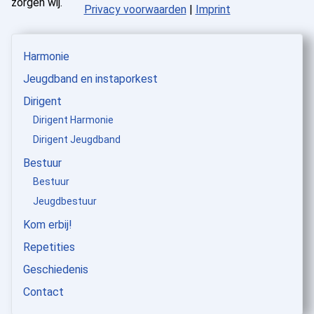
zorgen wij.
Privacy voorwaarden
|
Imprint
Harmonie
Jeugdband en instaporkest
Dirigent
Dirigent Harmonie
Dirigent Jeugdband
Bestuur
Bestuur
Jeugdbestuur
Kom erbij!
Repetities
Geschiedenis
Contact